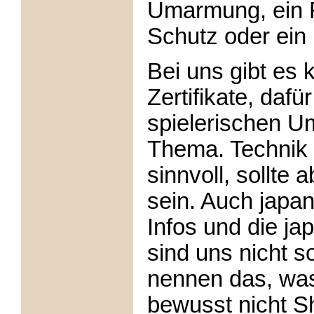
Umarmung, ein F
Schutz oder ein
Bei uns gibt es 
Zertifikate, dafü
spielerischen 
Thema. Technik i
sinnvoll, sollte
sein. Auch japa
Infos und die ja
sind uns nicht s
nennen das, wa
bewusst nicht S