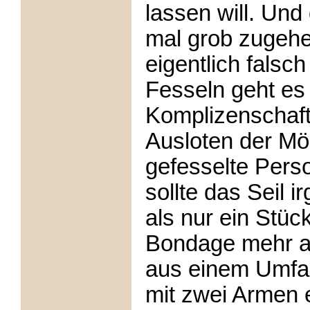
lassen will. Und
mal grob zugehe
eigentlich falsch
Fesseln geht e
Komplizenschaf
Ausloten der Mög
gefesselte Perso
sollte das Seil 
als nur ein Stüc
Bondage mehr al
aus einem Umfa
mit zwei Armen e