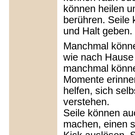
können heilen u
berühren. Seile 
und Halt geben.
Manchmal könne
wie nach Hause
manchmal könne
Momente erinner
helfen, sich sel
verstehen.
Seile können auc
machen, einen s