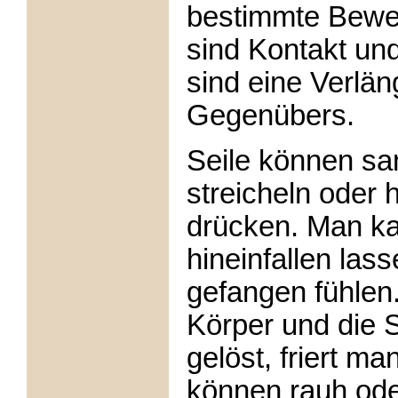
bestimmte Bewe
sind Kontakt un
sind eine Verlä
Gegenübers.
Seile können san
streicheln oder 
drücken. Man kan
hineinfallen las
gefangen fühlen
Körper und die S
gelöst, friert m
können rauh oder