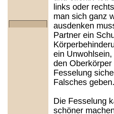
links oder recht
man sich ganz 
ausdenken muss
Partner ein Schu
Körperbehinderu
ein Unwohlsein,
den Oberkörper l
Fesselung sicher
Falsches geben
Die Fesselung k
schöner machen 