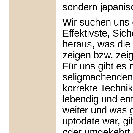
sondern japani
W
ir suchen uns 
Effektivste, Sic
heraus, was die
zeigen bzw. zeig
Für uns gibt es n
seligmachenden 
korrekte Techni
lebendig und ent
weiter und was 
uptodate war, gi
oder umgekehrt