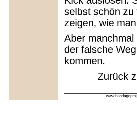
Kick auslösen. S
selbst schön zu 
zeigen, wie man 
Aber manchmal 
der falsche Weg 
kommen.
Zurück 
www.bondageproj