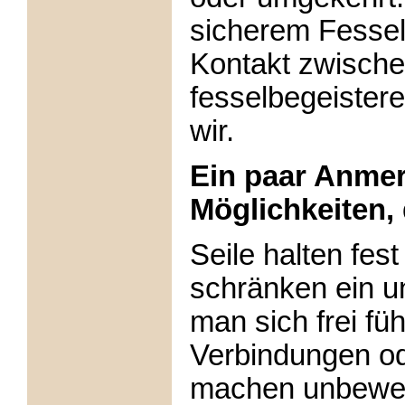
sicherem Fessel
Kontakt zwische
fesselbegeister
wir.
Ein paar Anme
Möglichkeiten, 
Seile halten fes
schränken ein u
man sich frei füh
Verbindungen od
machen unbeweg