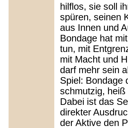
hilflos, sie soll
spüren, seinen 
aus Innen und A
Bondage hat mit
tun, mit Entgre
mit Macht und Hi
darf mehr sein a
Spiel: Bondage d
schmutzig, heiß 
Dabei ist das Se
direkter Ausdruc
der Aktive den 