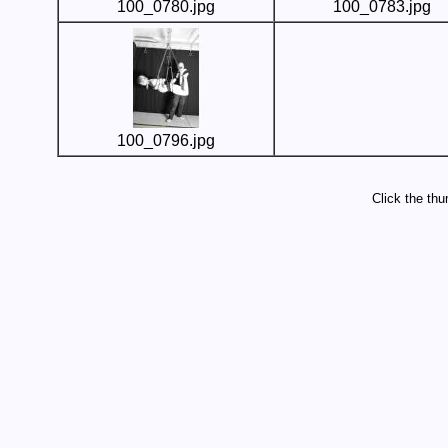
100_0780.jpg
100_0783.jpg
100_0796.jpg
Click the thu