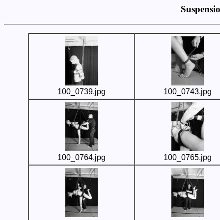
Suspensio
100_0739.jpg
100_0743.jpg
100_0764.jpg
100_0765.jpg